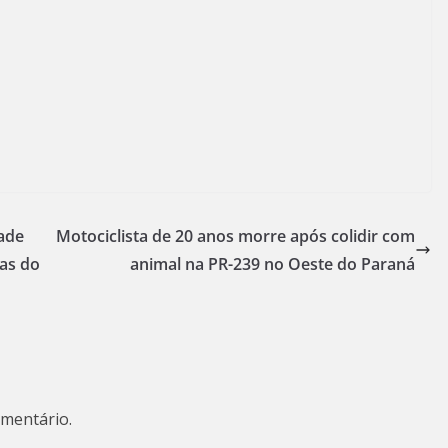
ade
Motociclista de 20 anos morre após colidir com
as do
animal na PR-239 no Oeste do Paraná
mentário.