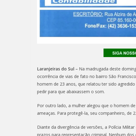
Laranjeiras do Sul –
Na madrugada deste domingo (
ocorrência de vias de fato no bairro São Francisc
homem de 23 anos, que relatou ter sido agredid
pedir para que abaixassem o som.
Por outro lado, a mulher alegou que o homem de 2
ameaças. Para protegê-la, seu companheiro, de 22
Diante da divergência de versões, a Polícia Milit
prazos para representação criminal. Nenhum dos 