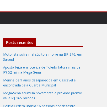
Posts recentes
Motorista sofre mal súbito e morre na BR-376, em
Sarandi
Aposta feita em lotérica de Toledo fatura mais de
R$ 52 mil na Mega-Sena
Menina de 9 anos desaparecida em Cascavel é
encontrada pela Guarda Municipal
Mega-Sena acumula novamente e próximo prêmio
vai a R$ 165 milhões
Polícia Federal indicia 16 pessoas por desastre