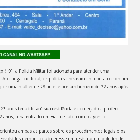
19), a Polícia Militar foi acionada para atender uma
o. Ao chegar no local, os policiais entraram em contato com um
o por uma mulher de 28 anos e por um homem de 22 anos após
3 anos teria ido até sua residência e começado a proferir
 anos, teria entrado em vias de fato com o agressor.
ar orientou ambas as partes sobre os procedimentos legais e os
envolvidos demonstrou interesse em registrar um boletim de