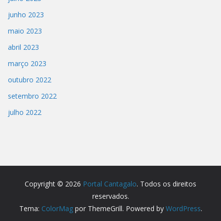
junho 2023
maio 2023
abril 2023
março 2023
outubro 2022
setembro 2022
julho 2022
Copyright © 2026
Portal Cantagalo
. Todos os direitos
reservados.
Tema:
ColorMag
por ThemeGrill. Powered by
WordPress
.