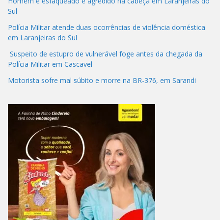
Homem é esfaqueado e agredido na cabeça em Laranjeiras do
Sul
Polícia Militar atende duas ocorrências de violência doméstica
em Laranjeiras do Sul
Suspeito de estupro de vulnerável foge antes da chegada da
Polícia Militar em Cascavel
Motorista sofre mal súbito e morre na BR-376, em Sarandi