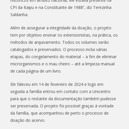
históricos em âmbito nacional, ele estava presente na
CPI da Itaipu e na Constituinte de 1988”, diz Terezinha
Saldanha.
Além de assegurar a integridade da doação, o projeto
tem por objetivo ensinar os extensionistas, na prática, os
métodos de arquivamento. Todos os volumes serão
catalogados e preservados. O processo inclui várias
etapas, do congelamento do material – a fim de eliminar
microrganismos e o mau cheiro – até a limpeza manual
de cada página de um livro.
Ele faleceu em 14 de fevereiro de 2024 e logo em
seguida a família entrou em contato com a Unicentro
para que o restante da documentação também pudesse
ser preservada. O projeto foi possível graças à vontade
da família, que acompanhou de perto o processo de
doação do acervo.