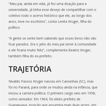
“Meu pai, ainda em vida, já fez uma doação para a
universidade, já tinha esse desejo de compartilhar com o
coletivo todo o acervo histórico que ele, ao longo dos
anos, teve no escritório”, conta Lenita Krüger, filha do
político.
“A gente se sente bem sabendo que esses livros não vão
ficar parados. Era o jeito do meu pai servir à comunidade
e ele ficaria muito feliz”, complementa Beatriz Krüger,
também filha do ex-prefeito.
TRAJETÓRIA
Nivaldo Passos Krüger nasceu em Canoinhas (SC), mas
foi no Paraná, para onde se mudou ainda na infância, que
iniciou a carreira política. O primeiro cargo veio em 1958,
como vereador. Em 1964, foi eleito prefeito de
Guarapuava, posição que assumiria mais duas vezes, em