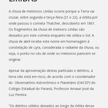
A chuva de meteoros Líridas ocorre porque a Terra vai
cruzar, entre segunda e terça-feira (21 e 22), a órbita por
onde passou o cometa Thatcher, descoberto em 1861.
Os fragmentos da chuva de meteoro Líridas são
deixados por este cometa enquanto ele orbita o Sol. A
chuva de abril recebe este nome em homenagem à
constelação de Lyra, considerada o radiante da chuva, ou
seja, o ponto no céu de onde os meteoros parecem se
originar.
Apesar da aproximação destas partículas e detritos, a
terra não está em risco, de acordo com o coordenador
do Observatório Astronômico e Planetário (OACEP) do
Colégio Estadual do Paraná, Professor Amauri José da
Luz Pereira.
“Os detritos sólidos deixados ao longo da órbita desse