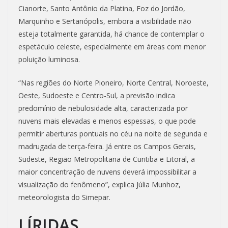
Cianorte, Santo Antônio da Platina, Foz do Jordão,
Marquinho e Sertanópolis, embora a visibilidade não
esteja totalmente garantida, há chance de contemplar o
espetáculo celeste, especialmente em áreas com menor
poluição luminosa.
“Nas regiões do Norte Pioneiro, Norte Central, Noroeste,
Oeste, Sudoeste e Centro-Sul, a previsão indica
predomínio de nebulosidade alta, caracterizada por
nuvens mais elevadas e menos espessas, o que pode
permitir aberturas pontuais no céu na noite de segunda e
madrugada de terça-feira. Já entre os Campos Gerais,
Sudeste, Região Metropolitana de Curitiba e Litoral, a
maior concentração de nuvens deverá impossibilitar a
visualização do fenômeno”, explica Júlia Munhoz,
meteorologista do Simepar.
LÍRIDAS