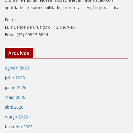
o Brasil e mundo. Nossa missão é levar informação com
qualidade e responsabilidade, com total isenção jornalística
Editor
Luiz Carlos da Cruz (DRT 12.136/PR)
Fone: (45) 99997-8994
Arquivos
agosto 2026
julho 2026
junho 2026
maio 2026
abril 2026
março 2026
fevereiro 2026