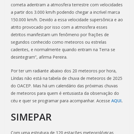
cometa adentram a atmosfera terrestre com velocidades
a partir dos 3.000 km/h podendo chegar a incrível marca
150.000 km/h. Devido a essa velocidade supersônica e ao
atrito provocado por isso com a atmosfera esses
detritos manifestam um fenômeno por frações de
segundos conhecido como meteoros ou estrelas
cadentes, e normalmente quando entram na Terra se
desintegram”, afirma Pereira.
Por ter um radiante abaixo dos 20 meteoros por hora,
Líridas não está na tabela de chuva de meteoros de 2025
do OACEP. Mas há um calendário das próximas chuvas
de meteoros para quem é entusiasta da observação do
céu e quer se programar para acompanhar. Acesse
AQUI
.
SIMEPAR
Com uma estrutura de 120 estações meteorológicas