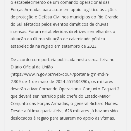
o estabelecimento de um comando operacional das
Forças Armadas para atuar em apoio logístico às ações
de proteção e Defesa Civil nos municípios do Rio Grande
do Sul afetados pelos eventos climáticos de chuvas
intensas. Foram estabelecidas diretrizes semelhantes a
atuação da última situação de calamidade pública
estabelecida na região em setembro de 2023.
De acordo com portaria publicada nesta sexta-feira no
Diário Oficial da União
(https://www.in.gov.br/web/dou/-/portaria-gm-md-n-
2.309-de-1-de-maio-de-2024-557684890), os militares
deverão ativar Comando Operacional Conjunto Taquari 2
que deverá ser instruído pelo chefe do Estado-Maior
Conjunto das Forças Armadas, o general Richard Nunes.
Desde a última quarta-feira, 626 militares já haviam sido
deslocados à região para atuarem no apoio às vítimas.