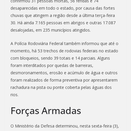
confirmou 31 pessoas mortas, 56 feridas e 74
desaparecidas em todo o estado, por causa das fortes
chuvas que atingem a região desde a última terça-feira
30. Há ainda 7.165 pessoas em abrigos e outras 17.087
desalojadas, em 235 municípios atingidos.
A Polícia Rodoviária Federal também informou que até o
momento, há 53 trechos de rodovias federais no estado
com bloqueios, sendo 39 totais e 14 parciais. Alguns
foram interditados por quedas de barreiras,
desmoronamentos, erosão e acúmulo de água e outros
foram realizados de forma preventiva por apresentarem
rachadura na pista ou ponte coberta pelas águas dos
rios.
Forças Armadas
O Ministério da Defesa determinou, nesta sexta-feira (3),