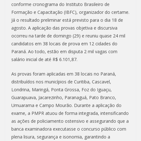
conforme cronograma do Instituto Brasileiro de
Formação e Capacitação (IBFC), organizador do certame.
Já o resultado preliminar está previsto para o dia 18 de
agosto. A aplicação das provas objetiva e discursiva
ocorreu na tarde de domingo (29) e reuniu quase 24 mil
candidatos em 38 locais de prova em 12 cidades do
Paraná. Ao todo, estão em disputa 2 mil vagas com
salário inicial de até R$ 6.101,87.
As provas foram aplicadas em 38 locais no Paraná,
distribuídos nos municípios de Curitiba, Cascavel,
Londrina, Maringá, Ponta Grossa, Foz do Iguaçu,
Guarapuava, Jacarezinho, Paranaguá, Pato Branco,
Umuarama e Campo Mourão. Durante a aplicação do
exame, a PMPR atuou de forma integrada, intensificando
as ações de policiamento ostensivo e assegurando que a
banca examinadora executasse o concurso público com
plena lisura, segurança e isonomia, garantindo a