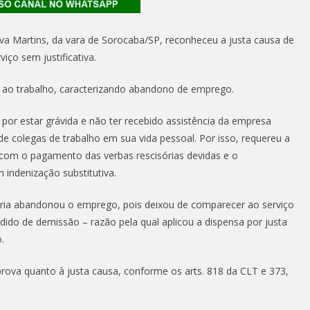
ilva Martins, da vara de Sorocaba/SP, reconheceu a justa causa de
iço sem justificativa.
ar ao trabalho, caracterizando abandono de emprego.
por estar grávida e não ter recebido assistência da empresa
e colegas de trabalho em sua vida pessoal. Por isso, requereu a
 com o pagamento das verbas rescisórias devidas e o
 indenização substitutiva.
ária abandonou o emprego, pois deixou de comparecer ao serviço
edido de demissão – razão pela qual aplicou a dispensa por justa
.
rova quanto à justa causa, conforme os arts. 818 da CLT e 373,