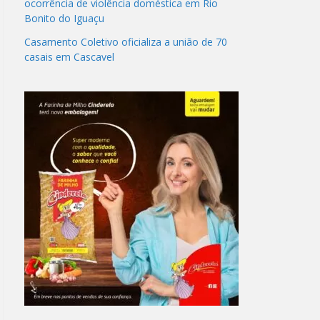
ocorrência de violência doméstica em Rio
Bonito do Iguaçu
Casamento Coletivo oficializa a união de 70
casais em Cascavel