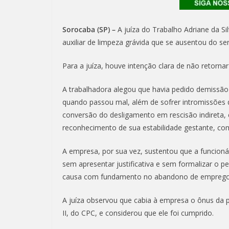
Sorocaba (SP) –
A juíza do Trabalho Adriane da S
auxiliar de limpeza grávida que se ausentou do serv
Para a juíza, houve intenção clara de não retorn
A trabalhadora alegou que havia pedido demissão 
quando passou mal, além de sofrer intromissões d
conversão do desligamento em rescisão indireta,
reconhecimento de sua estabilidade gestante, com
A empresa, por sua vez, sustentou que a funcion
sem apresentar justificativa e sem formalizar o p
causa com fundamento no abandono de emprego
A juíza observou que cabia à empresa o ônus da p
II, do CPC, e considerou que ele foi cumprido.