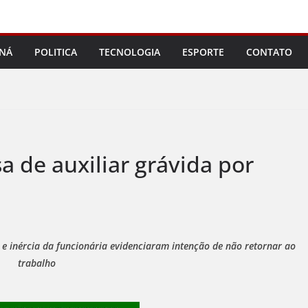
NÁ
POLITICA
TECNOLOGIA
ESPORTE
CONTATO
sa de auxiliar grávida por
 e inércia da funcionária evidenciaram intenção de não retornar ao
trabalho