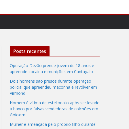
Posts recentes
Operação Dezão prende jovem de 18 anos e
apreende cocaína e munições em Cantagalo
Dois homens são presos durante operação
policial que apreendeu maconha e revólver em
Virmond
Homem é vítima de estelionato após ser levado
a banco por falsas vendedoras de colchões em
Goioxim
Mulher é ameaçada pelo próprio filho durante