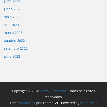
julho 2023
junho 2023
maio 2023
abril 2023
março 2023
outubro 2022
setembro 2022
julho 2022
Copyright © 2026
Portal Cantagalo
. Todos os direitos
reservados.
Tema:
ColorMag
por ThemeGrill. Powered by
WordPress
.