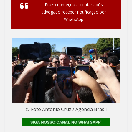
Prazo começou a contar após
advogado receber notificação por
WhatsApp
© Foto Antônio Cruz / Agência Brasil