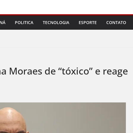
NÁ
POLITICA
TECNOLOGIA
ESPORTE
CONTATO
 Moraes de “tóxico” e reage