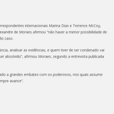
orrespondentes internacionais Marina Dias e Terrence McCoy,
lexandre de Moraes afirmou “não haver a menor possibilidade de
do caso.
cia, analisar as evidências, e quem tiver de ser condenado vai
ser absolvido”, afirmou Moraes, segundo a entrevista publicada
ado a grandes embates com os poderosos, nos quais assume
empre avance”.