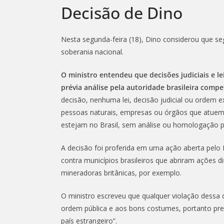
Decisão de Dino
Nesta segunda-feira (18), Dino considerou que seg
soberania nacional.
O ministro entendeu que decisões judiciais e l
prévia análise pela autoridade brasileira comp
decisão, nenhuma lei, decisão judicial ou ordem e
pessoas naturais, empresas ou órgãos que atuem 
estejam no Brasil, sem análise ou homologação po
A decisão foi proferida em uma ação aberta pelo 
contra municípios brasileiros que abriram ações 
mineradoras britânicas, por exemplo.
O ministro escreveu que qualquer violação dessa 
ordem pública e aos bons costumes, portanto pres
país estrangeiro”.