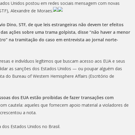
tados Unidos postou em redes sociais mensagem com novas
(STF), Alexandre de Moraes.
io Dino, STF, de que leis estrangeiras não devem ter efeitos
 das ações sobre uma trama golpista, disse “não haver a menor
o” na tramitação do caso em entrevista ao jornal norte-
resas e indivíduos legítimos que buscam acesso aos EUA e seus
alidar as sanções dos Estados Unidos — ou poupar alguém das
ta do Bureau of Western Hemisphere Affairs (Escritório de
ssoas dos EUA estão proibidas de fazer transações com
om cautela: aqueles que fornecem apoio material a violadores de
crescentou a nota.
 dos Estados Unidos no Brasil.