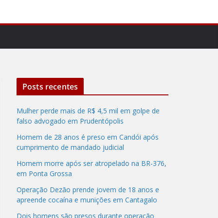
Posts recentes
Mulher perde mais de R$ 4,5 mil em golpe de
falso advogado em Prudentópolis
Homem de 28 anos é preso em Candói após
cumprimento de mandado judicial
Homem morre após ser atropelado na BR-376,
em Ponta Grossa
Operação Dezão prende jovem de 18 anos e
apreende cocaína e munições em Cantagalo
Dois homens são presos durante operação