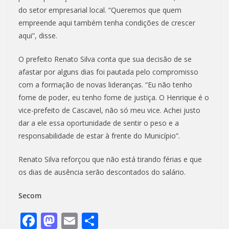
do setor empresarial local. “Queremos que quem
empreende aqui também tenha condições de crescer
aqui”, disse.
O prefeito Renato Silva conta que sua decisão de se
afastar por alguns dias foi pautada pelo compromisso
com a formação de novas lideranças. “Eu não tenho
fome de poder, eu tenho fome de justiça. O Henrique é o
vice-prefeito de Cascavel, não só meu vice. Achei justo
dar a ele essa oportunidade de sentir o peso e a
responsabilidade de estar à frente do Município”.
Renato Silva reforçou que não está tirando férias e que
os dias de ausência serão descontados do salário.
Secom
F
M
E
S