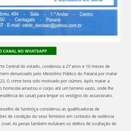
Norte Central do estado, condenou a 27 anos e 10 meses de
mem denunciado pelo Ministério Público do Paraná por matar
22. O crime teria sido motivado por ciúmes. Após matar a
 o homicida arrastou o corpo até um terreno vazio, onde lhe
esidência do casal) para limpar os vestígios do assassinato.
nselho de Sentença considerou as qualificadoras de
zões de condição do sexo feminino em contexto de violência
 cruel. As penas também incluíram os delitos de ocultação de