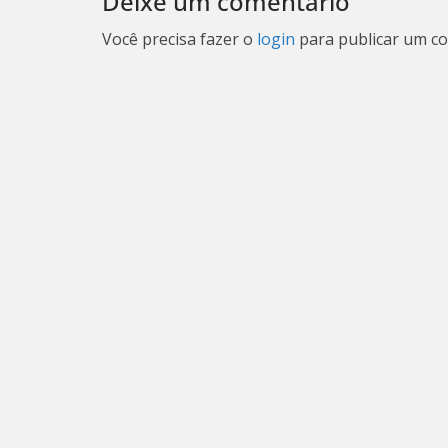
Deixe um comentário
Você precisa fazer o
login
para publicar um co