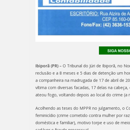
Ibiporã (PR) –
O Tribunal do Júri de Ibiporã, no 
reclusão e a 8 meses e 5 dias de detenção um ho
a companheira na madrugada de 17 de abril de 20
vítima com diversas facadas, 17 delas na cabeça,
ateou fogo, voltando depois ao local do crime (a r
Acolhendo as teses do MPPR no julgamento, o Co
feminicídio (crime cometido contra mulher por ra
doméstica e familiar), motivo torpe e uso de meio
cadáver e fraude processual.