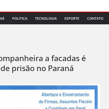
NÁ
POLITICA
TECNOLOGIA
ESPORTE
CONTATO
mpanheira a facadas é
de prisão no Paraná