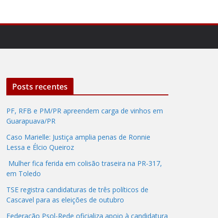
Posts recentes
PF, RFB e PM/PR apreendem carga de vinhos em
Guarapuava/PR
Caso Marielle: Justiça amplia penas de Ronnie
Lessa e Élcio Queiroz
Mulher fica ferida em colisão traseira na PR-317,
em Toledo
TSE registra candidaturas de três políticos de
Cascavel para as eleições de outubro
Federação Psol-Rede oficializa apoio à candidatura