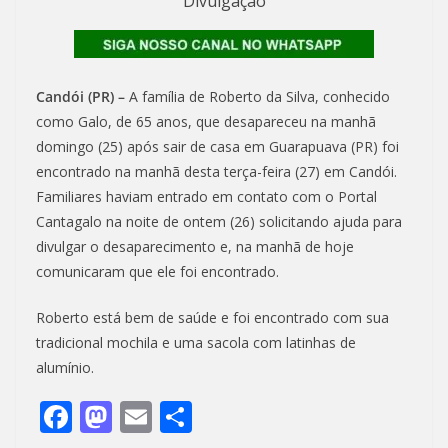
Divulgação
Candói (PR) –
A família de Roberto da Silva, conhecido
como Galo, de 65 anos, que desapareceu na manhã
domingo (25) após sair de casa em Guarapuava (PR) foi
encontrado na manhã desta terça-feira (27) em Candói.
Familiares haviam entrado em contato com o Portal
Cantagalo na noite de ontem (26) solicitando ajuda para
divulgar o desaparecimento e, na manhã de hoje
comunicaram que ele foi encontrado.
Roberto está bem de saúde e foi encontrado com sua
tradicional mochila e uma sacola com latinhas de
alumínio.
F
M
E
S