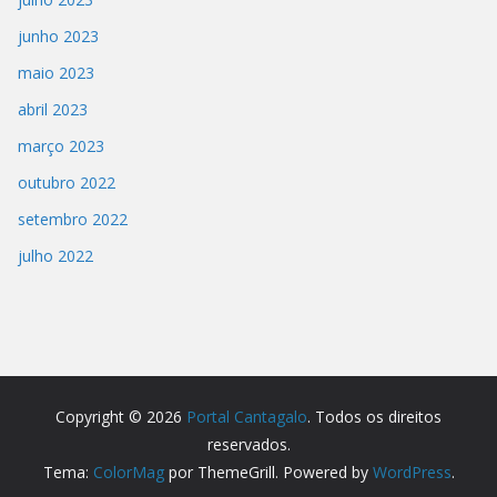
junho 2023
maio 2023
abril 2023
março 2023
outubro 2022
setembro 2022
julho 2022
Copyright © 2026
Portal Cantagalo
. Todos os direitos
reservados.
Tema:
ColorMag
por ThemeGrill. Powered by
WordPress
.