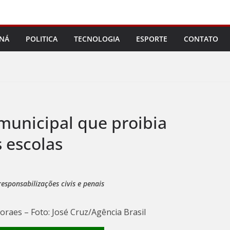
NÁ
POLITICA
TECNOLOGIA
ESPORTE
CONTATO
municipal que proibia
 escolas
esponsabilizações civis e penais
raes – Foto: José Cruz/Agência Brasil