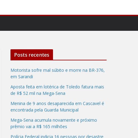
Posts recentes
Motorista sofre mal súbito e morre na BR-376,
em Sarandi
Aposta feita em lotérica de Toledo fatura mais
de R$ 52 mil na Mega-Sena
Menina de 9 anos desaparecida em Cascavel é
encontrada pela Guarda Municipal
Mega-Sena acumula novamente e próximo
prêmio vai a R$ 165 milhões
Polícia Federal indicia 16 pessoas por desastre