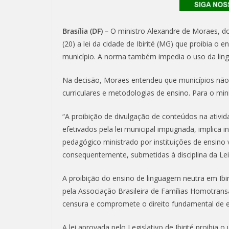
Brasília (DF) –
O ministro Alexandre de Moraes, do
(20) a lei da cidade de Ibirité (MG) que proibia o
município. A norma também impedia o uso da ling
Na decisão, Moraes entendeu que municípios não
curriculares e metodologias de ensino. Para o mi
“A proibição de divulgação de conteúdos na ativ
efetivados pela lei municipal impugnada, implica in
pedagógico ministrado por instituições de ensino
consequentemente, submetidas à disciplina da Lei
A proibição do ensino de linguagem neutra em Ibi
pela Associação Brasileira de Famílias Homotransa
censura e compromete o direito fundamental de en
A lei aprovada pelo Legislativo de Ibirité proibia