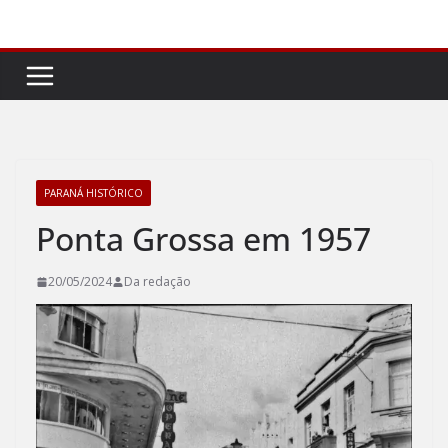
Pular
para
o
conteúdo
PARANÁ HISTÓRICO
Ponta Grossa em 1957
20/05/2024
Da redação