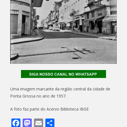
Uma imagem marcante da região central da cidade de
Ponta Grossa no ano de 1957.
A foto faz parte do Acervo Biblioteca IBGE
F
M
E
S