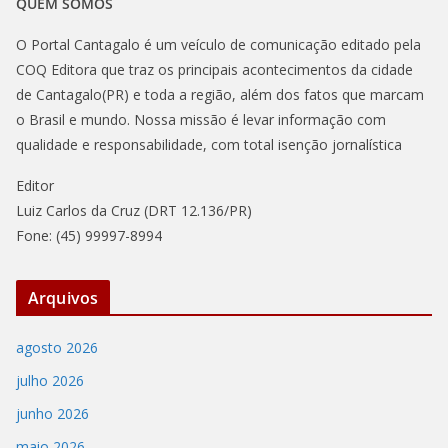
QUEM SOMOS
O Portal Cantagalo é um veículo de comunicação editado pela
COQ Editora que traz os principais acontecimentos da cidade
de Cantagalo(PR) e toda a região, além dos fatos que marcam
o Brasil e mundo. Nossa missão é levar informação com
qualidade e responsabilidade, com total isenção jornalística
Editor
Luiz Carlos da Cruz (DRT 12.136/PR)
Fone: (45) 99997-8994
Arquivos
agosto 2026
julho 2026
junho 2026
maio 2026