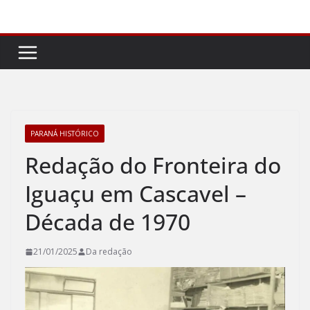
Pular
para
o
conteúdo
PARANÁ HISTÓRICO
Redação do Fronteira do
Iguaçu em Cascavel –
Década de 1970
21/01/2025
Da redação