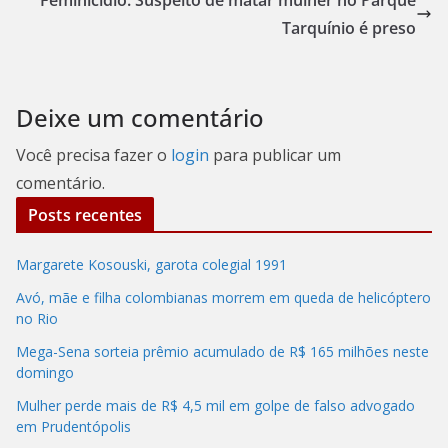
Feminicídio: Suspeito de matar mulher no Parque
Tarquínio é preso
Deixe um comentário
Você precisa fazer o
login
para publicar um
comentário.
Posts recentes
Margarete Kosouski, garota colegial 1991
Avó, mãe e filha colombianas morrem em queda de helicóptero
no Rio
Mega-Sena sorteia prêmio acumulado de R$ 165 milhões neste
domingo
Mulher perde mais de R$ 4,5 mil em golpe de falso advogado
em Prudentópolis