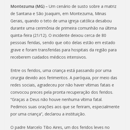
Montezuma (MG) –
Um cenário de susto sobre a matriz
de Santana e São Joaquim, em Montezuma, Minas
Gerais, quando o teto de uma igreja católica desabou
durante uma cerimônia de primeira comunhão na última
quinta-feira (21/12). O incidente deixou cerca de 80
pessoas feridas, sendo que oito delas estão em estado
grave e foram transferidas para hospitais da região para
receberem cuidados médicos intensivos.
Entre os feridos, uma criança está passando por uma
cirurgia devido aos ferimentos. A paróquia, por meio das
redes sociais, agradeceu por não haver vítimas fatais e
convocou preces pela pronta recuperação dos feridos.
“Graças a Deus não houve nenhuma vítima fatal.
Pedimos suas orações aos que se feriram, especialmente
por uma criança”, declarou a instituição.
O padre Marcelo Tibo Aires, um dos feridos leves no