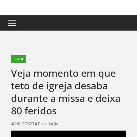
Pular
para
o
conteúdo
BRASIL
Veja momento em que
teto de igreja desaba
durante a missa e deixa
80 feridos
26/12/2023
Da redação