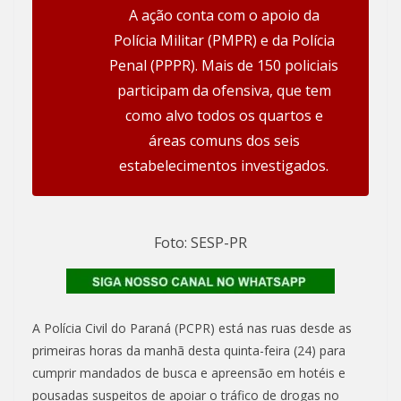
A ação conta com o apoio da
Polícia Militar (PMPR) e da Polícia
Penal (PPPR). Mais de 150 policiais
participam da ofensiva, que tem
como alvo todos os quartos e
áreas comuns dos seis
estabelecimentos investigados.
Foto: SESP-PR
A Polícia Civil do Paraná (PCPR) está nas ruas desde as
primeiras horas da manhã desta quinta-feira (24) para
cumprir mandados de busca e apreensão em hotéis e
pousadas suspeitos de apoiar o tráfico de drogas no