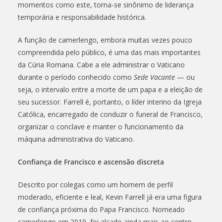
momentos como este, torna-se sinônimo de liderança
temporária e responsabilidade histórica.
A função de camerlengo, embora muitas vezes pouco
compreendida pelo público, é uma das mais importantes
da Cúria Romana. Cabe a ele administrar o Vaticano
durante o período conhecido como
Sede Vacante
— ou
seja, o intervalo entre a morte de um papa e a eleição de
seu sucessor. Farrell é, portanto, o líder interino da Igreja
Católica, encarregado de conduzir o funeral de Francisco,
organizar o conclave e manter o funcionamento da
máquina administrativa do Vaticano.
Confiança de Francisco e ascensão discreta
Descrito por colegas como um homem de perfil
moderado, eficiente e leal, Kevin Farrell já era uma figura
de confiança próxima do Papa Francisco. Nomeado
camerlengo em 2019, foi alçado ainda mais ao centro