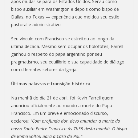
após mudar-se para os Estados Unidos. Serviu como
bispo auxiliar em Washington e depois como bispo de
Dallas, no Texas — experiência que moldou seu estilo
pastoral e administrativo.
Seu vínculo com Francisco se estreitou ao longo da
última década. Mesmo sem ocupar os holofotes, Farrell
ganhou o respeito do papa argentino por seu
pragmatismo, seu equilíbrio e sua capacidade de diálogo
com diferentes setores da Igreja.
Últimas palavras e transição histórica
Na manhã do dia 21 de abril, foi Kevin Farrell quem
anunciou oficialmente ao mundo a morte do Papa
Francisco. Em um breve e emocionado discurso,
declarou:
“Com profunda dor, devo anunciar a morte do
nosso Santo Padre Francisco às 7h35 desta manhã. O bispo
de Roma voltou para a Casa do Pai.”